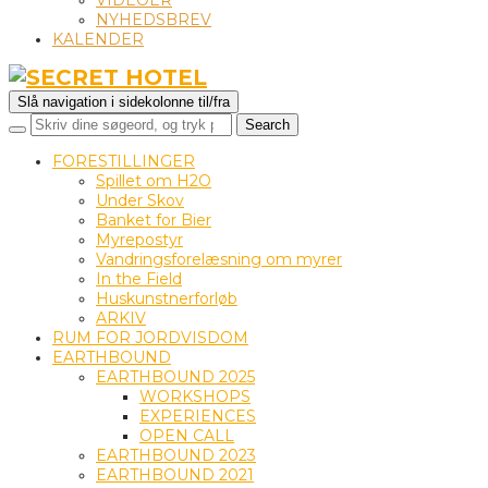
VIDEOER
NYHEDSBREV
KALENDER
Slå navigation i sidekolonne til/fra
FORESTILLINGER
Spillet om H2O
Under Skov
Banket for Bier
Myrepostyr
Vandringsforelæsning om myrer
In the Field
Huskunstnerforløb
ARKIV
RUM FOR JORDVISDOM
EARTHBOUND
EARTHBOUND 2025
WORKSHOPS
EXPERIENCES
OPEN CALL
EARTHBOUND 2023
EARTHBOUND 2021