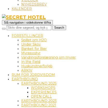
VIDEOER
NYHEDSBREV
KALENDER
Slå navigation i sidekolonne til/fra
FORESTILLINGER
Spillet om H2O
Under Skov
Banket for Bier
Myrepostyr
Vandringsforelæsning om myrer
In the Field
Huskunstnerforløb
ARKIV
RUM FOR JORDVISDOM
EARTHBOUND
EARTHBOUND 2025
WORKSHOPS
EXPERIENCES
OPEN CALL
EARTHBOUND 2023
EARTHBOUND 2021