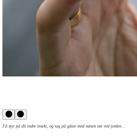
Få styr på dit indre insekt, og tag på gåtur med næsen tæt ved jorden…