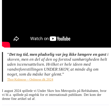
”
Det tog tid, men pludselig var jeg ikke længere en gæst
i
skoven, men en del af den og forstod samhørigheden helt
uden iscenesættelsen. Hvilket er hele ideen med
vandreforestillingen UNDER SKOV, at minde dig om
noget, som du måske har glemt.
”
Thor Kidmose – Ordmose.dk 2024
I august 2024 spillede vi Under Skov hos Metropolis på Refshaleøen, hvor
vi bl.a. spillede på engelsk for et internationalt publikum. Det kom der
denne fine artikel ud af.