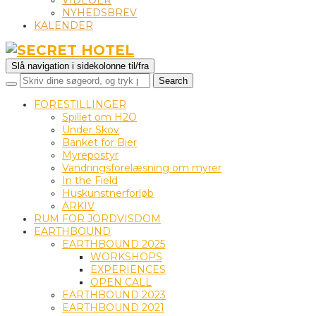
VIDEOER
NYHEDSBREV
KALENDER
Slå navigation i sidekolonne til/fra
FORESTILLINGER
Spillet om H2O
Under Skov
Banket for Bier
Myrepostyr
Vandringsforelæsning om myrer
In the Field
Huskunstnerforløb
ARKIV
RUM FOR JORDVISDOM
EARTHBOUND
EARTHBOUND 2025
WORKSHOPS
EXPERIENCES
OPEN CALL
EARTHBOUND 2023
EARTHBOUND 2021