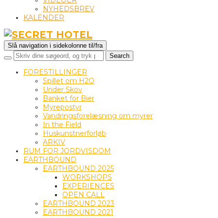
VIDEOER
NYHEDSBREV
KALENDER
Slå navigation i sidekolonne til/fra
FORESTILLINGER
Spillet om H2O
Under Skov
Banket for Bier
Myrepostyr
Vandringsforelæsning om myrer
In the Field
Huskunstnerforløb
ARKIV
RUM FOR JORDVISDOM
EARTHBOUND
EARTHBOUND 2025
WORKSHOPS
EXPERIENCES
OPEN CALL
EARTHBOUND 2023
EARTHBOUND 2021